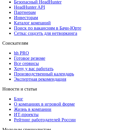
Безопасный HeadHunter
HeadHunter API
Партнерам
Инвесторам
Каталог компаний
Поиск по вакансиям в Бачи-Юрте
Сетка: соцсеть для нетворкинга
Соискателям
hh PRO
Готовое резюме
Все сервисы
Хочу у вас работать
Производственный календарь
Экспертная рекомендация
Новости и статьи
Блог
О компаниях в игровой форме
Жизнь в компании
ИТ-проекты
Рейтинг работодателей России
Молодым специалистам