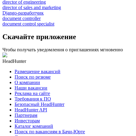
director of engineering
director of sales and marketing
Django-разработчик
document controller
document control specialist
Скачайте приложение
Чтобы получать уведомления о приглашениях мгновенно
HeadHunter
Размещение вакансий
Поиск по резюме
О компании
Наши вакансии
Реклама на сайте
Требования к ПО
Безопасный HeadHunter
HeadHunter API
Партнерам
Инвесторам
Каталог компаний
Поиск по вакансиям в Бачи-Юрте