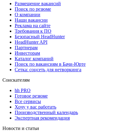
Размещение вакансий
Поиск по резюме
О компании
Наши вакансии
Реклама на сайте
Требования к ПО
Безопасный HeadHunter
HeadHunter API
Партнерам
Инвесторам
Каталог компаний
Поиск по вакансиям в Бачи-Юрте
Сетка: соцсеть для нетворкинга
Соискателям
hh PRO
Готовое резюме
Все сервисы
Хочу у вас работать
Производственный календарь
Экспертная рекомендация
Новости и статьи