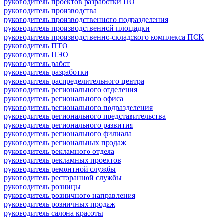
руководитель проектов разработки ПО
руководитель производства
руководитель производственного подразделения
руководитель производственной площадки
руководитель производственно-складского комплекса ПСК
руководитель ПТО
руководитель ПЭО
руководитель работ
руководитель разработки
руководитель распределительного центра
руководитель регионального отделения
руководитель регионального офиса
руководитель регионального подразделения
руководитель регионального представительства
руководитель регионального развития
руководитель регионального филиала
руководитель региональных продаж
руководитель рекламного отдела
руководитель рекламных проектов
руководитель ремонтной службы
руководитель ресторанной службы
руководитель розницы
руководитель розничного направления
руководитель розничных продаж
руководитель салона красоты