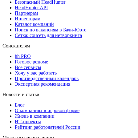
Безопасный HeadHunter
HeadHunter API
Партнерам
Инвесторам
Каталог компаний
Поиск по вакансиям в Бачи-Юрте
Сетка: соцсеть для нетворкинга
Соискателям
hh PRO
Готовое резюме
Все сервисы
Хочу у вас работать
Производственный календарь
Экспертная рекомендация
Новости и статьи
Блог
О компаниях в игровой форме
Жизнь в компании
ИТ-проекты
Рейтинг работодателей России
Молодым специалистам