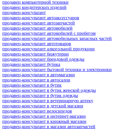
продавец компьютерной техники
продавец кондитерских изделий
продавец-консультант
продавец-консультант автоаксессуаров
продавец-консультант автозапчастей
продавец-консультант автомобилей
продавец-консультант автомобилей с пробегом
продавец-консультант автомобильных запасных частей
продавец-консультант автотоваров
продавец-консультант алкогольной продукции
продавец-консультант бижутерии
продавец-консультант брендовой одежды
продавец-консультант бутика
продавец-консультант бытовой техники и электроники
продавец-консультант в автомагазин
продавец-консультант в автосалон
продавец-консультант в бутик
продавец-консультант в бутик женской одежды
продавец-консультант в бутик одежды
продавец-консультант в ветеринарную аптеку
продавец-консультант в детский магазин
продавец-консультант велосипедов
продавец-консультант в интернет-магазин
продавец-консультант в книжный магазин
продавец-консультант в магазин автозапчастей