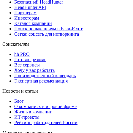
Безопасный HeadHunter
HeadHunter API
Партнерам
Инвесторам
Каталог компаний
Поиск по вакансиям в Бачи-Юрте
Сетка: соцсеть для нетворкинга
Соискателям
hh PRO
Готовое резюме
Все сервисы
Хочу у вас работать
Производственный календарь
Экспертная рекомендация
Новости и статьи
Блог
О компаниях в игровой форме
Жизнь в компании
ИТ-проекты
Рейтинг работодателей России
Молодым специалистам