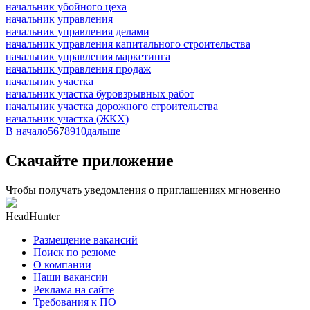
начальник убойного цеха
начальник управления
начальник управления делами
начальник управления капитального строительства
начальник управления маркетинга
начальник управления продаж
начальник участка
начальник участка буровзрывных работ
начальник участка дорожного строительства
начальник участка (ЖКХ)
В начало
5
6
7
8
9
10
дальше
Скачайте приложение
Чтобы получать уведомления о приглашениях мгновенно
HeadHunter
Размещение вакансий
Поиск по резюме
О компании
Наши вакансии
Реклама на сайте
Требования к ПО