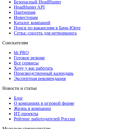
Безопасный HeadHunter
HeadHunter API
Партнерам
Инвесторам
Каталог компаний
Поиск по вакансиям в Бачи-Юрте
Сетка: соцсеть для нетворкинга
Соискателям
hh PRO
Готовое резюме
Все сервисы
Хочу у вас работать
Производственный календарь
Экспертная рекомендация
Новости и статьи
Блог
О компаниях в игровой форме
Жизнь в компании
ИТ-проекты
Рейтинг работодателей России
Молодым специалистам