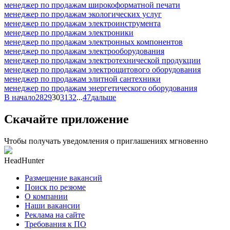
менеджер по продажам широкоформатной печати
менеджер по продажам экологических услуг
менеджер по продажам электроинструмента
менеджер по продажам электроники
менеджер по продажам электронных компонентов
менеджер по продажам электрооборудования
менеджер по продажам электротехнической продукции
менеджер по продажам электрощитового оборудования
менеджер по продажам элитной сантехники
менеджер по продажам энергетического оборудования
В начало
28
29
30
31
32
...
47
дальше
Скачайте приложение
Чтобы получать уведомления о приглашениях мгновенно
HeadHunter
Размещение вакансий
Поиск по резюме
О компании
Наши вакансии
Реклама на сайте
Требования к ПО