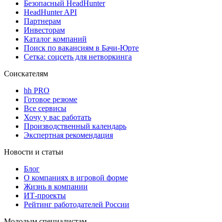
Безопасный HeadHunter
HeadHunter API
Партнерам
Инвесторам
Каталог компаний
Поиск по вакансиям в Бачи-Юрте
Сетка: соцсеть для нетворкинга
Соискателям
hh PRO
Готовое резюме
Все сервисы
Хочу у вас работать
Производственный календарь
Экспертная рекомендация
Новости и статьи
Блог
О компаниях в игровой форме
Жизнь в компании
ИТ-проекты
Рейтинг работодателей России
Молодым специалистам