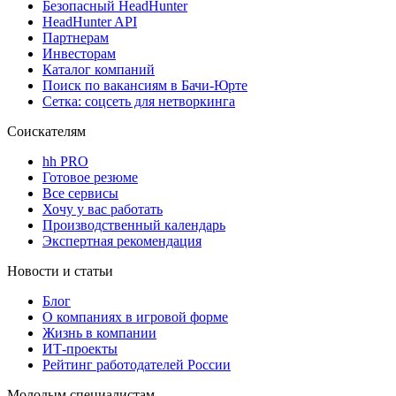
Безопасный HeadHunter
HeadHunter API
Партнерам
Инвесторам
Каталог компаний
Поиск по вакансиям в Бачи-Юрте
Сетка: соцсеть для нетворкинга
Соискателям
hh PRO
Готовое резюме
Все сервисы
Хочу у вас работать
Производственный календарь
Экспертная рекомендация
Новости и статьи
Блог
О компаниях в игровой форме
Жизнь в компании
ИТ-проекты
Рейтинг работодателей России
Молодым специалистам