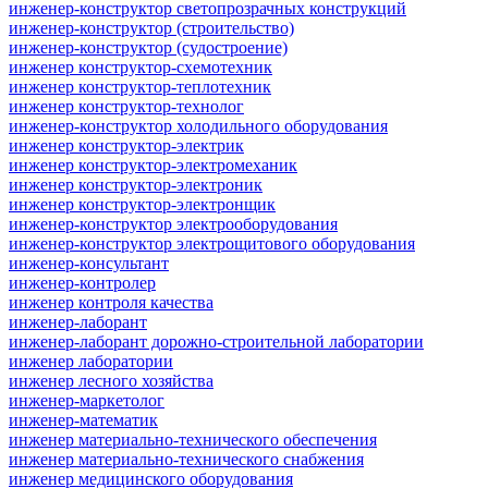
инженер-конструктор светопрозрачных конструкций
инженер-конструктор (строительство)
инженер-конструктор (судостроение)
инженер конструктор-схемотехник
инженер конструктор-теплотехник
инженер конструктор-технолог
инженер-конструктор холодильного оборудования
инженер конструктор-электрик
инженер конструктор-электромеханик
инженер конструктор-электроник
инженер конструктор-электронщик
инженер-конструктор электрооборудования
инженер-конструктор электрощитового оборудования
инженер-консультант
инженер-контролер
инженер контроля качества
инженер-лаборант
инженер-лаборант дорожно-строительной лаборатории
инженер лаборатории
инженер лесного хозяйства
инженер-маркетолог
инженер-математик
инженер материально-технического обеспечения
инженер материально-технического снабжения
инженер медицинского оборудования