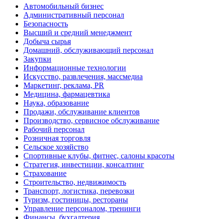
Автомобильный бизнес
Административный персонал
Безопасность
Высший и средний менеджмент
Добыча сырья
Домашний, обслуживающий персонал
Закупки
Информационные технологии
Искусство, развлечения, массмедиа
Маркетинг, реклама, PR
Медицина, фармацевтика
Наука, образование
Продажи, обслуживание клиентов
Производство, сервисное обслуживание
Рабочий персонал
Розничная торговля
Сельское хозяйство
Спортивные клубы, фитнес, салоны красоты
Стратегия, инвестиции, консалтинг
Страхование
Строительство, недвижимость
Транспорт, логистика, перевозки
Туризм, гостиницы, рестораны
Управление персоналом, тренинги
Финансы, бухгалтерия