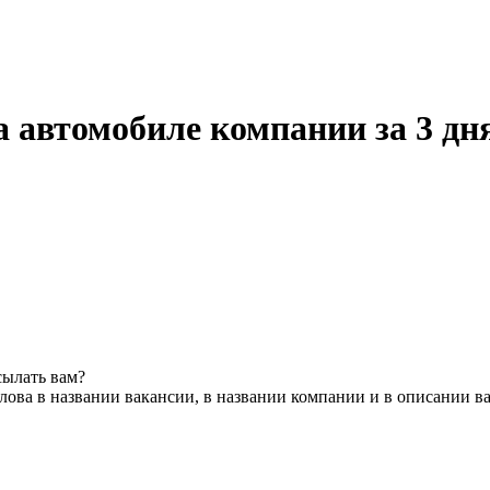
а автомобиле компании за 3 д
сылать вам?
ова в названии вакансии, в названии компании и в описании в