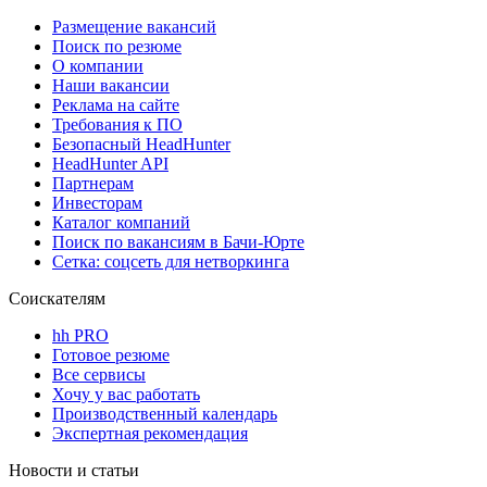
Размещение вакансий
Поиск по резюме
О компании
Наши вакансии
Реклама на сайте
Требования к ПО
Безопасный HeadHunter
HeadHunter API
Партнерам
Инвесторам
Каталог компаний
Поиск по вакансиям в Бачи-Юрте
Сетка: соцсеть для нетворкинга
Соискателям
hh PRO
Готовое резюме
Все сервисы
Хочу у вас работать
Производственный календарь
Экспертная рекомендация
Новости и статьи