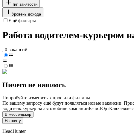
Тип занятости
Уровень дохода
Ещё фильтры
Работа водителем-курьером н
, 0 вакансий
Ничего не нашлось
Попробуйте изменить запрос или фильтры
По вашему запросу ещё будут появляться новые вакансии. При
водитель-курьер на автомобиле компании
Бачи-Юрт
Ключевые сл
В мессенджер
На почту
HeadHunter