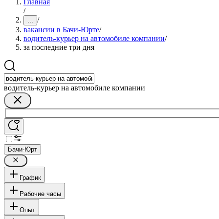
Главная
/
/
...
вакансии в Бачи-Юрте
/
водитель-курьер на автомобиле компании
/
за последние три дня
водитель-курьер на автомобиле компании
Бачи-Юрт
График
Рабочие часы
Опыт