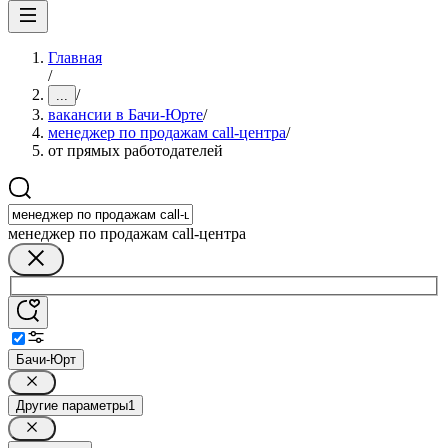
Главная
/
/
...
вакансии в Бачи-Юрте
/
менеджер по продажам call-центра
/
от прямых работодателей
менеджер по продажам call-центра
Бачи-Юрт
Другие параметры
1