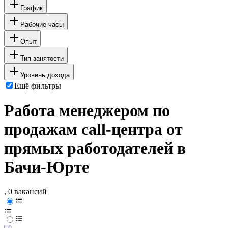
График
Рабочие часы
Опыт
Тип занятости
Уровень дохода
Ещё фильтры
Работа менеджером по
продажам call-центра от
прямых работодателей в
Бачи-Юрте
, 0 вакансий