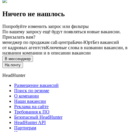
Ничего не нашлось
Попробуйте изменить запрос или фильтры
По вашему запросу ещё будут появляться новые вакансии.
Присылать вам?
менеджер по продажам call-центра
Бачи-Юрт
Без вакансий
от кадровых агентств
Ключевые слова в названии вакансии, в
названии компании и в описании вакансии
В мессенджер
На почту
HeadHunter
Размещение вакансий
Поиск по резюме
О компании
Наши вакансии
Реклама на сайте
Требования к ПО
Безопасный HeadHunter
HeadHunter API
Партнерам