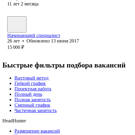
11
лет
2
месяца
Начинающий специалист
26
лет
•
Обновлено
13 июня 2017
15 000
₽
Быстрые фильтры подбора вакансий
Вахтовый метод
Гибкий график
Проектная работа
Полный день
Полная занятость
Сменный график
Частичная занятость
HeadHunter
Размещение вакансий