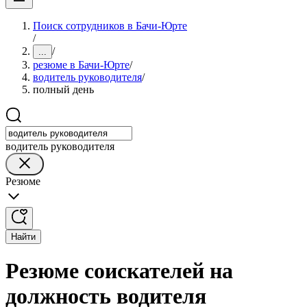
Поиск сотрудников в Бачи-Юрте
/
/
...
резюме в Бачи-Юрте
/
водитель руководителя
/
полный день
водитель руководителя
Резюме
Найти
Резюме соискателей на
должность водителя