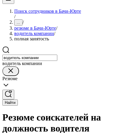
Поиск сотрудников в Бачи-Юрте
/
/
...
резюме в Бачи-Юрте
/
водитель компании
/
полная занятость
водитель компании
Резюме
Найти
Резюме соискателей на
должность водителя