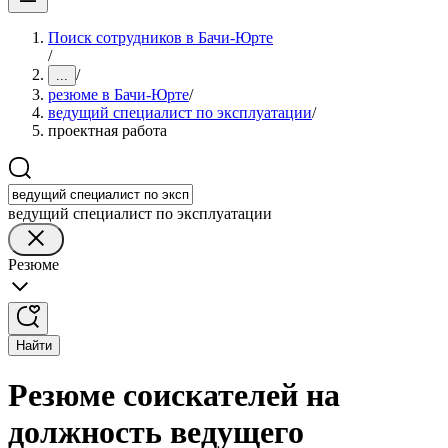
Поиск сотрудников в Бачи-Юрте
/
/
...
резюме в Бачи-Юрте
/
ведущий специалист по эксплуатации
/
проектная работа
ведущий специалист по эксплуатации
Резюме
Найти
Резюме соискателей на
должность ведущего