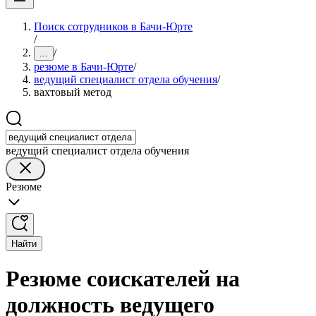
Поиск сотрудников в Бачи-Юрте
/
/
...
резюме в Бачи-Юрте
/
ведущий специалист отдела обучения
/
вахтовый метод
ведущий специалист отдела обучения
Резюме
Найти
Резюме соискателей на
должность ведущего