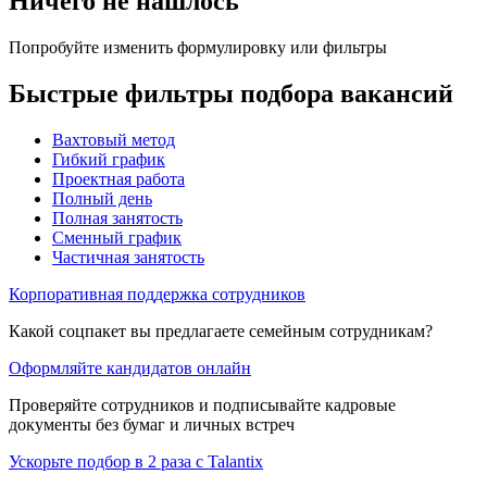
Ничего не нашлось
Попробуйте изменить формулировку или фильтры
Быстрые фильтры подбора вакансий
Вахтовый метод
Гибкий график
Проектная работа
Полный день
Полная занятость
Сменный график
Частичная занятость
Корпоративная поддержка сотрудников
Какой соцпакет вы предлагаете семейным сотрудникам?
Оформляйте кандидатов онлайн
Проверяйте сотрудников и подписывайте кадровые
документы без бумаг и личных встреч
Ускорьте подбор в 2 раза с Talantix