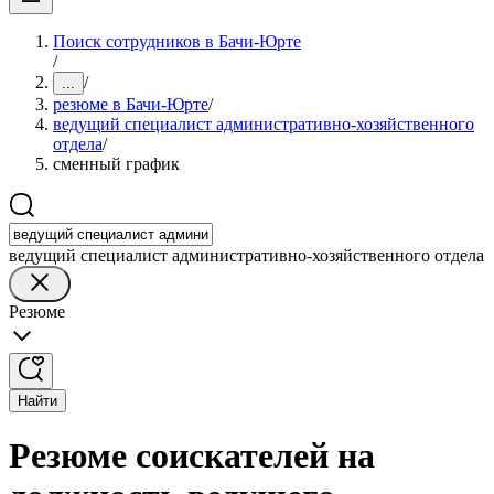
Поиск сотрудников в Бачи-Юрте
/
/
...
резюме в Бачи-Юрте
/
ведущий специалист административно-хозяйственного
отдела
/
сменный график
ведущий специалист административно-хозяйственного отдела
Резюме
Найти
Резюме соискателей на