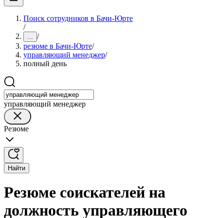
Поиск сотрудников в Бачи-Юрте
/
/
...
резюме в Бачи-Юрте
/
управляющий менеджер
/
полный день
управляющий менеджер
Резюме
Найти
Резюме соискателей на
должность управляющего