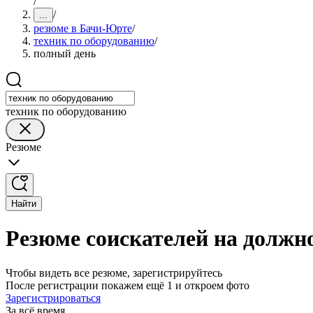
/
/
...
резюме в Бачи-Юрте
/
техник по оборудованию
/
полный день
техник по оборудованию
Резюме
Найти
Резюме соискателей на должн
Чтобы видеть все резюме, зарегистрируйтесь
После регистрации покажем ещё 1 и откроем фото
Зарегистрироваться
За всё время