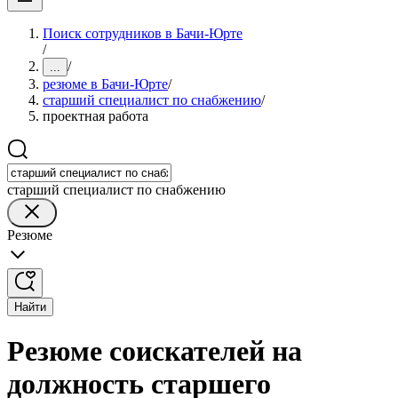
Поиск сотрудников в Бачи-Юрте
/
/
...
резюме в Бачи-Юрте
/
старший специалист по снабжению
/
проектная работа
старший специалист по снабжению
Резюме
Найти
Резюме соискателей на
должность старшего