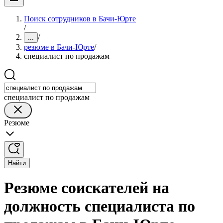
Поиск сотрудников в Бачи-Юрте
/
/
...
резюме в Бачи-Юрте
/
специалист по продажам
специалист по продажам
Резюме
Найти
Резюме соискателей на
должность специалиста по