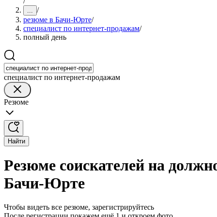
/
/
...
резюме в Бачи-Юрте
/
специалист по интернет-продажам
/
полный день
специалист по интернет-продажам
Резюме
Найти
Резюме соискателей на должн
Бачи-Юрте
Чтобы видеть все резюме, зарегистрируйтесь
После регистрации покажем ещё 1 и откроем фото