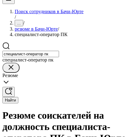
Поиск сотрудников в Бачи-Юрте
/
/
...
резюме в Бачи-Юрте
/
специалист-оператор ПК
специалист-оператор пк
Резюме
Найти
Резюме соискателей на
должность специалиста-