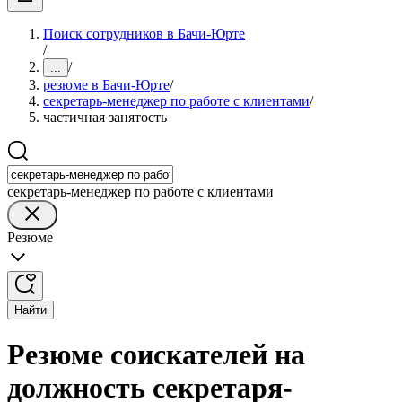
Поиск сотрудников в Бачи-Юрте
/
/
...
резюме в Бачи-Юрте
/
секретарь-менеджер по работе с клиентами
/
частичная занятость
секретарь-менеджер по работе с клиентами
Резюме
Найти
Резюме соискателей на
должность секретаря-