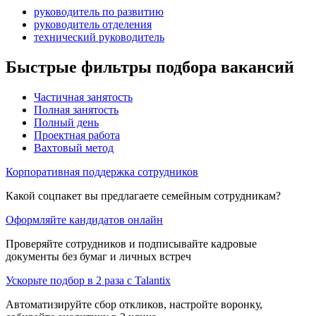
руководитель по развитию
руководитель отделения
технический руководитель
Быстрые фильтры подбора вакансий
Частичная занятость
Полная занятость
Полный день
Проектная работа
Вахтовый метод
Корпоративная поддержка сотрудников
Какой соцпакет вы предлагаете семейным сотрудникам?
Оформляйте кандидатов онлайн
Проверяйте сотрудников и подписывайте кадровые
документы без бумаг и личных встреч
Ускорьте подбор в 2 раза с Talantix
Автоматизируйте сбор откликов, настройте воронку,