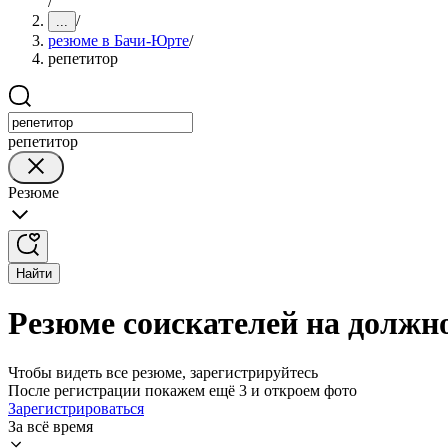
/
/
...
резюме в Бачи-Юрте
/
репетитор
репетитор
Резюме
Найти
Резюме соискателей на должн
Чтобы видеть все резюме, зарегистрируйтесь
После регистрации покажем ещё 3 и откроем фото
Зарегистрироваться
За всё время