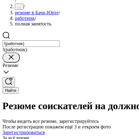
/
/
...
резюме в Бачи-Юрте
/
работник
/
полная занятость
!(работник)
Резюме
Найти
Резюме соискателей на должн
Чтобы видеть все резюме, зарегистрируйтесь
После регистрации покажем ещё 3 и откроем фото
Зарегистрироваться
За всё время