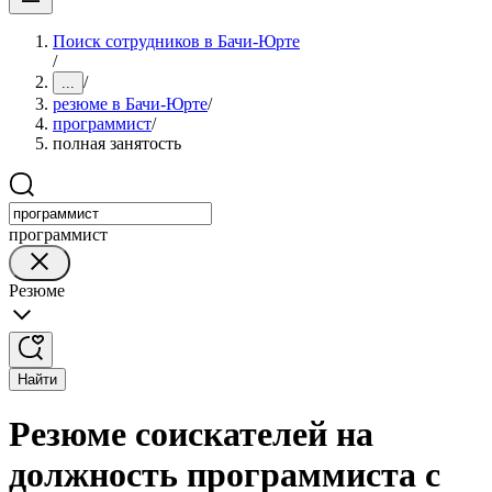
Поиск сотрудников в Бачи-Юрте
/
/
...
резюме в Бачи-Юрте
/
программист
/
полная занятость
программист
Резюме
Найти
Резюме соискателей на
должность программиста с