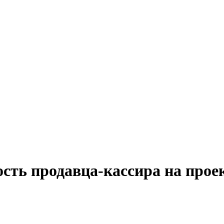
ость продавца-кассира на про