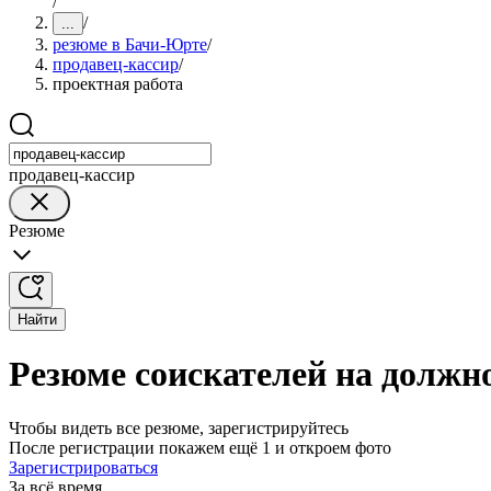
/
/
...
резюме в Бачи-Юрте
/
продавец-кассир
/
проектная работа
продавец-кассир
Резюме
Найти
Резюме соискателей на должн
Чтобы видеть все резюме, зарегистрируйтесь
После регистрации покажем ещё 1 и откроем фото
Зарегистрироваться
За всё время