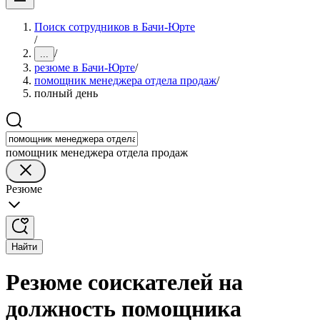
Поиск сотрудников в Бачи-Юрте
/
/
...
резюме в Бачи-Юрте
/
помощник менеджера отдела продаж
/
полный день
помощник менеджера отдела продаж
Резюме
Найти
Резюме соискателей на
должность помощника