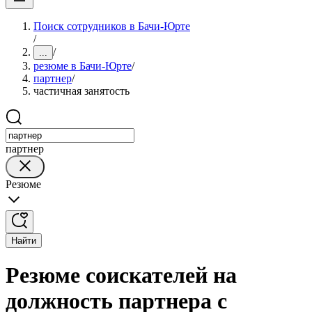
Поиск сотрудников в Бачи-Юрте
/
/
...
резюме в Бачи-Юрте
/
партнер
/
частичная занятость
партнер
Резюме
Найти
Резюме соискателей на
должность партнера с