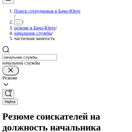
Поиск сотрудников в Бачи-Юрте
/
/
...
резюме в Бачи-Юрте
/
начальник службы
/
частичная занятость
начальник службы
Резюме
Найти
Резюме соискателей на
должность начальника