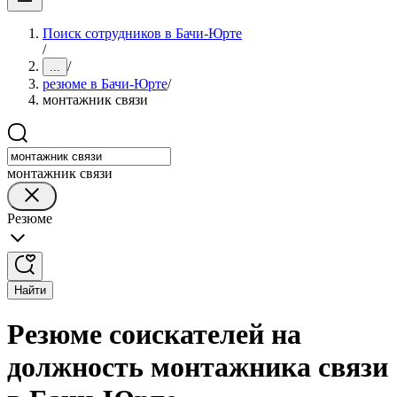
Поиск сотрудников в Бачи-Юрте
/
/
...
резюме в Бачи-Юрте
/
монтажник связи
монтажник связи
Резюме
Найти
Резюме соискателей на
должность монтажника связи