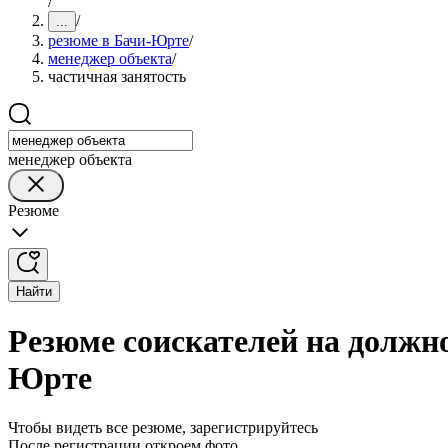
/
/
...
резюме в Бачи-Юрте
/
менеджер объекта
/
частичная занятость
менеджер объекта
Резюме
Найти
Резюме соискателей на должно
Юрте
Чтобы видеть все резюме, зарегистрируйтесь
После регистрации откроем фото