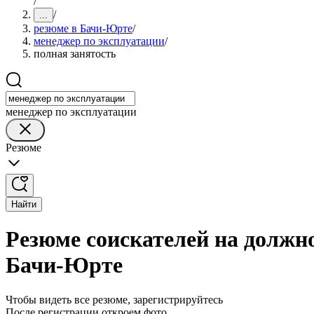
/
/
...
резюме в Бачи-Юрте
/
менеджер по эксплуатации
/
полная занятость
менеджер по эксплуатации
Резюме
Найти
Резюме соискателей на должно
Бачи-Юрте
Чтобы видеть все резюме, зарегистрируйтесь
После регистрации откроем фото