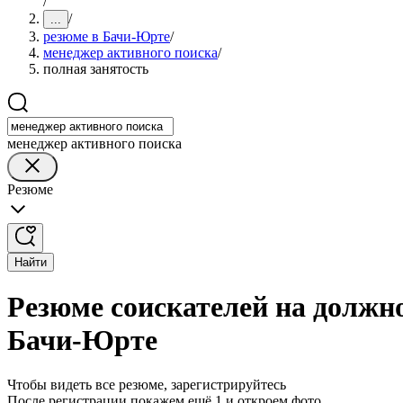
/
/
...
резюме в Бачи-Юрте
/
менеджер активного поиска
/
полная занятость
менеджер активного поиска
Резюме
Найти
Резюме соискателей на должно
Бачи-Юрте
Чтобы видеть все резюме, зарегистрируйтесь
После регистрации покажем ещё 1 и откроем фото