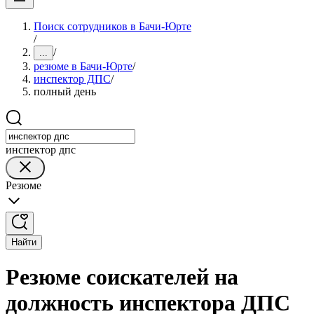
Поиск сотрудников в Бачи-Юрте
/
/
...
резюме в Бачи-Юрте
/
инспектор ДПС
/
полный день
инспектор дпс
Резюме
Найти
Резюме соискателей на
должность инспектора ДПС