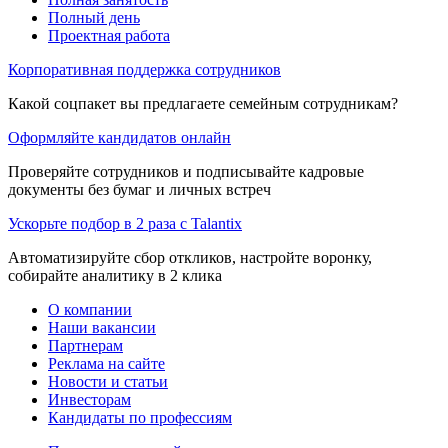
Полный день
Проектная работа
Корпоративная поддержка сотрудников
Какой соцпакет вы предлагаете семейным сотрудникам?
Оформляйте кандидатов онлайн
Проверяйте сотрудников и подписывайте кадровые
документы без бумаг и личных встреч
Ускорьте подбор в 2 раза с Talantix
Автоматизируйте сбор откликов, настройте воронку,
собирайте аналитику в 2 клика
О компании
Наши вакансии
Партнерам
Реклама на сайте
Новости и статьи
Инвесторам
Кандидаты по профессиям