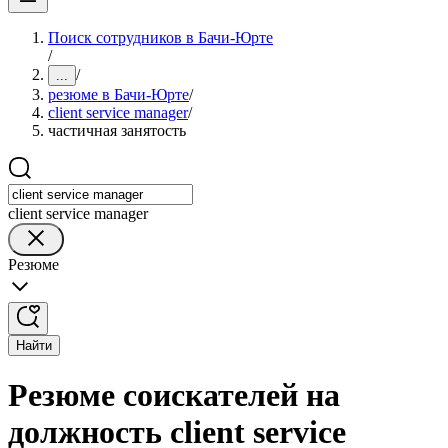
Поиск сотрудников в Бачи-Юрте
/
/
...
резюме в Бачи-Юрте
/
client service manager
/
частичная занятость
client service manager
Резюме
Найти
Резюме соискателей на
должность client service