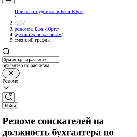
Поиск сотрудников в Бачи-Юрте
/
/
...
резюме в Бачи-Юрте
/
бухгалтер по расчетам
/
сменный график
бухгалтер по расчетам
Резюме
Найти
Резюме соискателей на
должность бухгалтера по