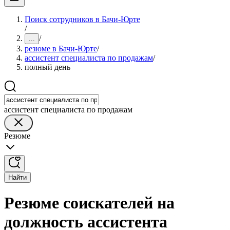
Поиск сотрудников в Бачи-Юрте
/
/
...
резюме в Бачи-Юрте
/
ассистент специалиста по продажам
/
полный день
ассистент специалиста по продажам
Резюме
Найти
Резюме соискателей на
должность ассистента