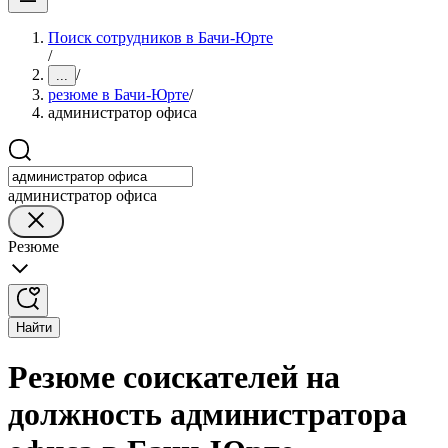
Поиск сотрудников в Бачи-Юрте
/
/
...
резюме в Бачи-Юрте
/
администратор офиса
администратор офиса
Резюме
Найти
Резюме соискателей на
должность администратора