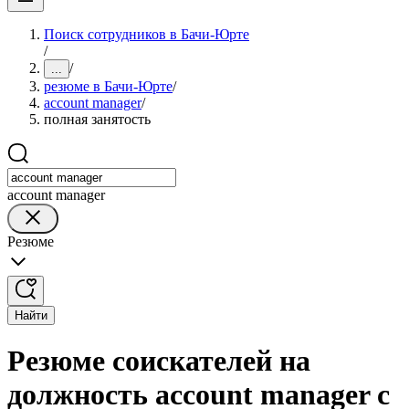
Поиск сотрудников в Бачи-Юрте
/
/
...
резюме в Бачи-Юрте
/
account manager
/
полная занятость
account manager
Резюме
Найти
Резюме соискателей на
должность account manager с