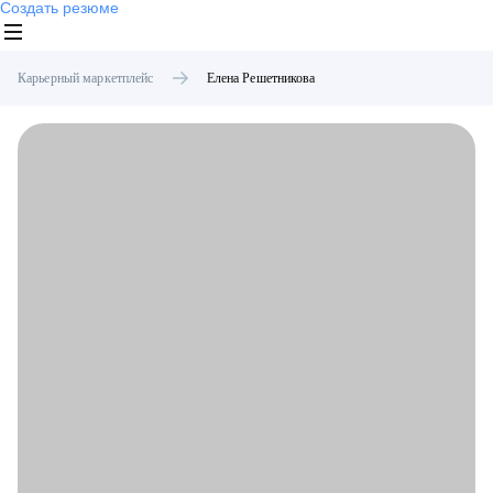
Создать резюме
Карьерный маркетплейс
Елена
Решетникова