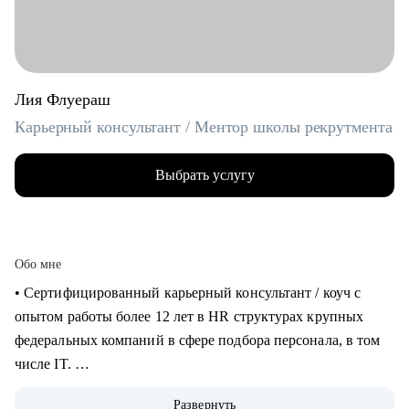
Лия Флуераш
Карьерный консультант / Ментор школы рекрутмента
Выбрать услугу
Обо мне
• Сертифицированный карьерный консультант / коуч с
опытом работы более 12 лет в HR структурах крупных
федеральных компаний в сфере подбора персонала, в том
числе IT.
• Более 5 лет практики карьерного консультирования,
Развернуть