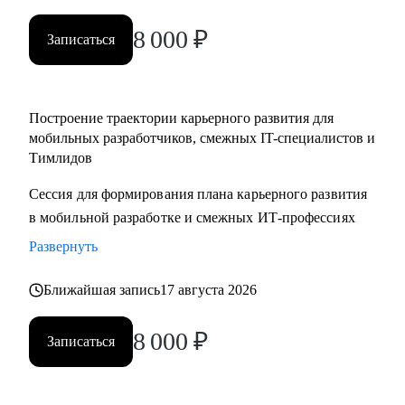
менеджерам
8 000
₽
• Тестировщикам, аналитикам, Data-инженерам, backend- и
Записаться
frontend-разработчикам
Построение траектории карьерного развития для
мобильных разработчиков, смежных IT-специалистов и
Тимлидов
Сессия для формирования плана карьерного развития
в мобильной разработке и смежных ИТ-профессиях
Развернуть
Ближайшая запись
17 августа 2026
8 000
₽
Записаться