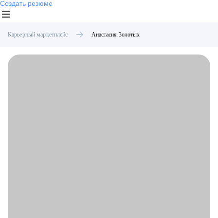
Создать резюме
Карьерный маркетплейс
Анастасия
Золотых