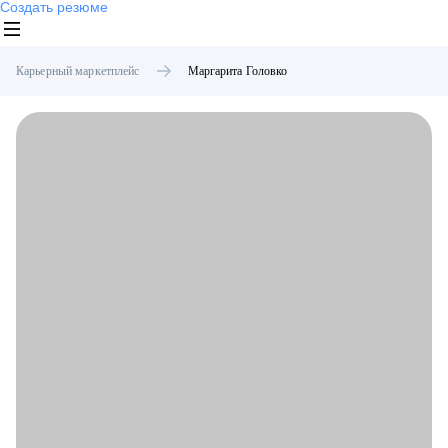
Создать резюме
Карьерный маркетплейс
Маргарита
Головко