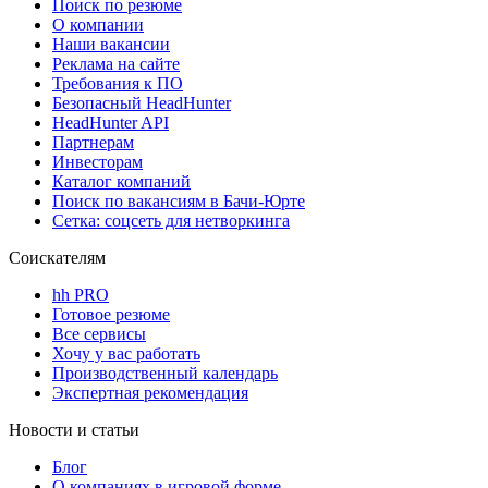
Поиск по резюме
О компании
Наши вакансии
Реклама на сайте
Требования к ПО
Безопасный HeadHunter
HeadHunter API
Партнерам
Инвесторам
Каталог компаний
Поиск по вакансиям в Бачи-Юрте
Сетка: соцсеть для нетворкинга
Соискателям
hh PRO
Готовое резюме
Все сервисы
Хочу у вас работать
Производственный календарь
Экспертная рекомендация
Новости и статьи
Блог
О компаниях в игровой форме