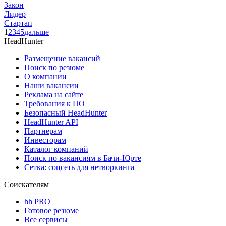
Закон
Лидер
Стартап
1
2
3
4
5
дальше
HeadHunter
Размещение вакансий
Поиск по резюме
О компании
Наши вакансии
Реклама на сайте
Требования к ПО
Безопасный HeadHunter
HeadHunter API
Партнерам
Инвесторам
Каталог компаний
Поиск по вакансиям в Бачи-Юрте
Сетка: соцсеть для нетворкинга
Соискателям
hh PRO
Готовое резюме
Все сервисы