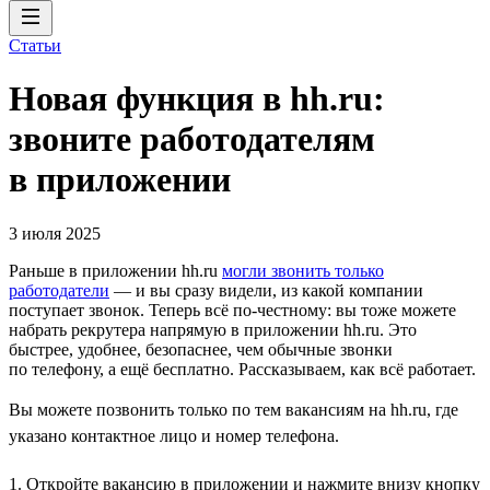
Статьи
Новая функция в hh.ru:
звоните работодателям
в приложении
3 июля 2025
Раньше в приложении hh.ru
могли звонить только
работодатели
— и вы сразу видели, из какой компании
поступает звонок. Теперь всё по-честному: вы тоже можете
набрать рекрутера напрямую в приложении hh.ru. Это
быстрее, удобнее, безопаснее, чем обычные звонки
по телефону, а ещё бесплатно. Рассказываем, как всё работает.
Вы можете позвонить только по тем вакансиям на hh.ru, где
указано контактное лицо и номер телефона.
1. Откройте вакансию в приложении и нажмите внизу кнопку